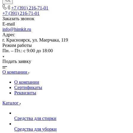
+7 (391) 216-71-01
+7 (391) 216-71-01
Заказать звонок
E-mail
info@himkit.ru
Адрес
г. Красноярск, ул. Маерчака, 119
Режим работы
Пн. – Пт.: с 9:00 до 18:00
Подать заявку
О компании
О компании
Сертификаты
Реквизиты
Каталог
Средства для стирки
Средства для уборки