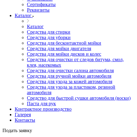
Сертификаты
Реквизиты
Каталог
Каталог
Средства для стирки
Средства для уборки
Средства для бесконтактной мойки
Средства для мойки двигателя
Средства для мойки дисков и колес
Средства для очистки от следов битума, смол,
клея, насекомых
Средства для очистки салона автомобиля
Средства для ручной мойки автомобиля
Средства для ухода за кожей автомобиля
Средства для ухода за пластиком, резиной
автомобиля
Средство для быстрой сушки автомобиля (воски)
Паста для рук
Контрактное производство
Галерея
Контакты
Подать заявку