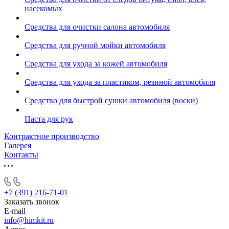
насекомых
Средства для очистки салона автомобиля
Средства для ручной мойки автомобиля
Средства для ухода за кожей автомобиля
Средства для ухода за пластиком, резиной автомобиля
Средство для быстрой сушки автомобиля (воски)
Паста для рук
Контрактное производство
Галерея
Контакты
+7 (391) 216-71-01
Заказать звонок
E-mail
info@himkit.ru