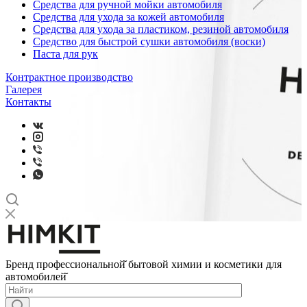
Средства для ручной мойки автомобиля
Средства для ухода за кожей автомобиля
Средства для ухода за пластиком, резиной автомобиля
Средство для быстрой сушки автомобиля (воски)
Паста для рук
Контрактное производство
Галерея
Контакты
Бренд профессиональной̆ бытовой химии и косметики для
автомобилей̆