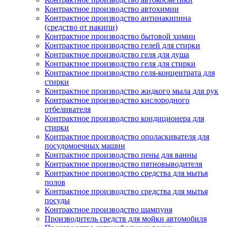
Контрактное производство автохимии
Контрактное производство антинакипина
(средство от накипи)
Контрактное производство бытовой химии
Контрактное производство гелей для стирки
Контрактное производство геля для душа
Контрактное производство геля для стирки
Контрактное производство геля-концентрата для
стирки
Контрактное производство жидкого мыла для рук
Контрактное производство кислородного
отбеливателя
Контрактное производство кондиционера для
стирки
Контрактное производство ополаскивателя для
посудомоечных машин
Контрактное производство пены для ванны
Контрактное производство пятновыводителя
Контрактное производство средства для мытья
полов
Контрактное производство средства для мытья
посуды
Контрактное производство шампуня
Производитель средств для мойки автомобиля