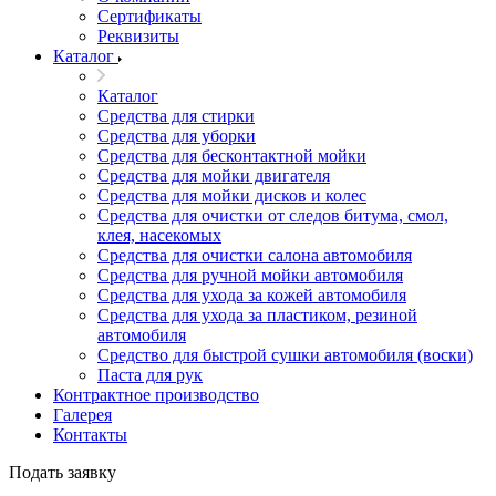
Сертификаты
Реквизиты
Каталог
Каталог
Средства для стирки
Средства для уборки
Средства для бесконтактной мойки
Средства для мойки двигателя
Средства для мойки дисков и колес
Средства для очистки от следов битума, смол,
клея, насекомых
Средства для очистки салона автомобиля
Средства для ручной мойки автомобиля
Средства для ухода за кожей автомобиля
Средства для ухода за пластиком, резиной
автомобиля
Средство для быстрой сушки автомобиля (воски)
Паста для рук
Контрактное производство
Галерея
Контакты
Подать заявку