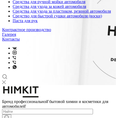
Средства для ручной мойки автомобиля
Средства для ухода за кожей автомобиля
Средства для ухода за пластиком, резиной автомобиля
Средство для быстрой сушки автомобиля (воски)
Паста для рук
Контрактное производство
Галерея
Контакты
Бренд профессиональной̆ бытовой химии и косметики для
автомобилей̆