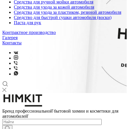
Средства для ручной мойки автомобиля
Средства для ухода за кожей автомобиля
Средства для ухода за пластиком, резиной автомобиля
Средство для быстрой сушки автомобиля (воски)
Паста для рук
Контрактное производство
Галерея
Контакты
Бренд профессиональной̆ бытовой химии и косметики для
автомобилей̆