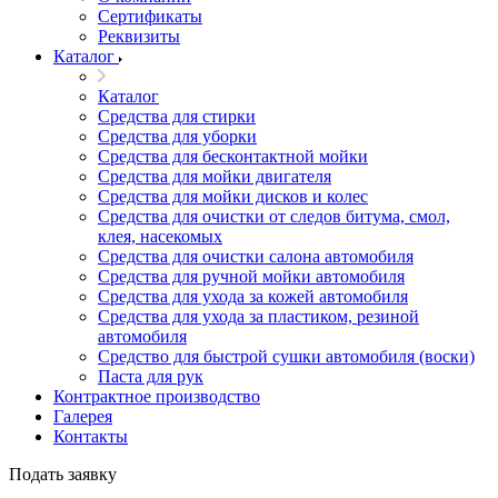
Сертификаты
Реквизиты
Каталог
Каталог
Средства для стирки
Средства для уборки
Средства для бесконтактной мойки
Средства для мойки двигателя
Средства для мойки дисков и колес
Средства для очистки от следов битума, смол,
клея, насекомых
Средства для очистки салона автомобиля
Средства для ручной мойки автомобиля
Средства для ухода за кожей автомобиля
Средства для ухода за пластиком, резиной
автомобиля
Средство для быстрой сушки автомобиля (воски)
Паста для рук
Контрактное производство
Галерея
Контакты
Подать заявку