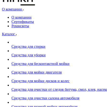
О компании
О компании
Сертификаты
Реквизиты
Каталог
Средства для стирки
Средства для уборки
Средства для бесконтактной мойки
Средства для мойки двигателя
Средства для мойки дисков и колес
Средства для очистки от следов битума, смол, клея, насе
Средства для очистки салона автомобиля
Средства для ручной мойки автомобиля