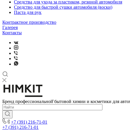
Средства для ухода за пластиком, резиной автомобиля
Средство для быстрой сушки автомобиля (воски)
Паста для рук
Контрактное производство
Галерея
Контакты
Бренд профессиональной̆ бытовой химии и косметики для авто
+7 (391) 216-71-01
+7 (391) 216-71-01