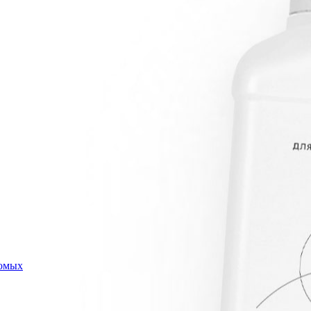
комых