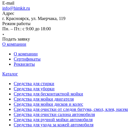
E-mail
info@himkit.ru
Адрес
г. Красноярск, ул. Маерчака, 119
Режим работы
Пн. – Пт.: с 9:00 до 18:00
Подать заявку
О компании
О компании
Сертификаты
Реквизиты
Каталог
Средства для стирки
Средства для уборки
Средства для бесконтактной мойки
Средства для мойки двигателя
Средства для мойки дисков и колес
Средства для очистки от следов битума, смол, клея, насе
Средства для очистки салона автомобиля
Средства для ручной мойки автомобиля
Средства для ухода за кожей автомобиля