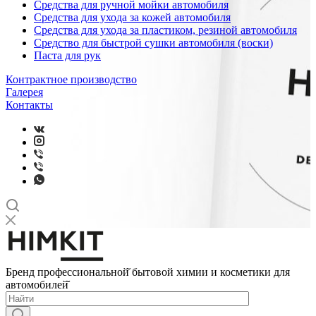
Средства для ручной мойки автомобиля
Средства для ухода за кожей автомобиля
Средства для ухода за пластиком, резиной автомобиля
Средство для быстрой сушки автомобиля (воски)
Паста для рук
Контрактное производство
Галерея
Контакты
Бренд профессиональной̆ бытовой химии и косметики для
автомобилей̆