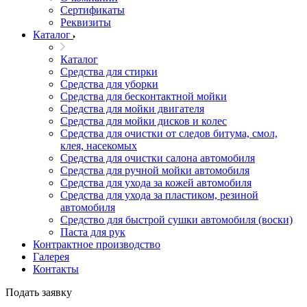
Сертификаты
Реквизиты
Каталог
Каталог
Средства для стирки
Средства для уборки
Средства для бесконтактной мойки
Средства для мойки двигателя
Средства для мойки дисков и колес
Средства для очистки от следов битума, смол,
клея, насекомых
Средства для очистки салона автомобиля
Средства для ручной мойки автомобиля
Средства для ухода за кожей автомобиля
Средства для ухода за пластиком, резиной
автомобиля
Средство для быстрой сушки автомобиля (воски)
Паста для рук
Контрактное производство
Галерея
Контакты
Подать заявку