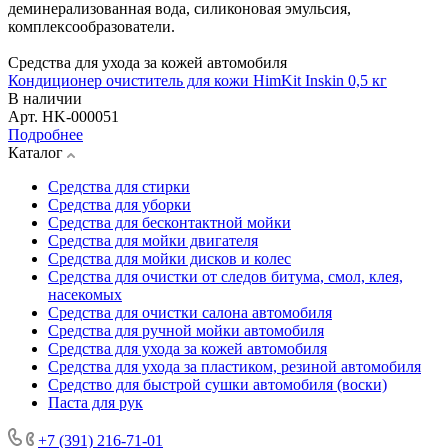
деминерализованная вода, силиконовая эмульсия,
комплексообразователи.
Средства для ухода за кожей автомобиля
Кондиционер очиститель для кожи HimKit Inskin 0,5 кг
В наличии
Арт.
HK-000051
Подробнее
Каталог
Средства для стирки
Средства для уборки
Средства для бесконтактной мойки
Средства для мойки двигателя
Средства для мойки дисков и колес
Средства для очистки от следов битума, смол, клея,
насекомых
Средства для очистки салона автомобиля
Средства для ручной мойки автомобиля
Средства для ухода за кожей автомобиля
Средства для ухода за пластиком, резиной автомобиля
Средство для быстрой сушки автомобиля (воски)
Паста для рук
+7 (391) 216-71-01