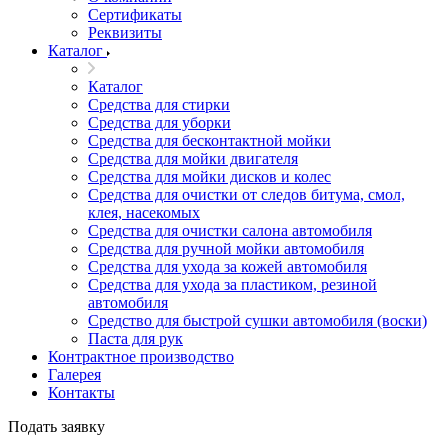
Сертификаты
Реквизиты
Каталог
Каталог
Средства для стирки
Средства для уборки
Средства для бесконтактной мойки
Средства для мойки двигателя
Средства для мойки дисков и колес
Средства для очистки от следов битума, смол,
клея, насекомых
Средства для очистки салона автомобиля
Средства для ручной мойки автомобиля
Средства для ухода за кожей автомобиля
Средства для ухода за пластиком, резиной
автомобиля
Средство для быстрой сушки автомобиля (воски)
Паста для рук
Контрактное производство
Галерея
Контакты
Подать заявку