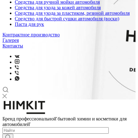
Средства для ручной мойки автомобиля
Средства для ухода за кожей автомобиля
Средства для ухода за пластиком, резиной автомобиля
Средство для быстрой сушки автомобиля (воски)
Паста для рук
Контрактное производство
Галерея
Контакты
Бренд профессиональной̆ бытовой химии и косметики для
автомобилей̆