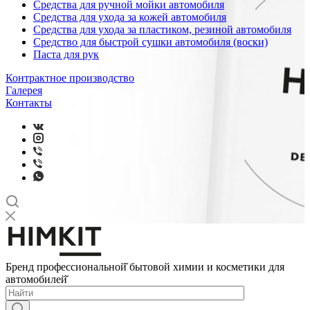
Средства для ручной мойки автомобиля
Средства для ухода за кожей автомобиля
Средства для ухода за пластиком, резиной автомобиля
Средство для быстрой сушки автомобиля (воски)
Паста для рук
Контрактное производство
Галерея
Контакты
Бренд профессиональной̆ бытовой химии и косметики для
автомобилей̆