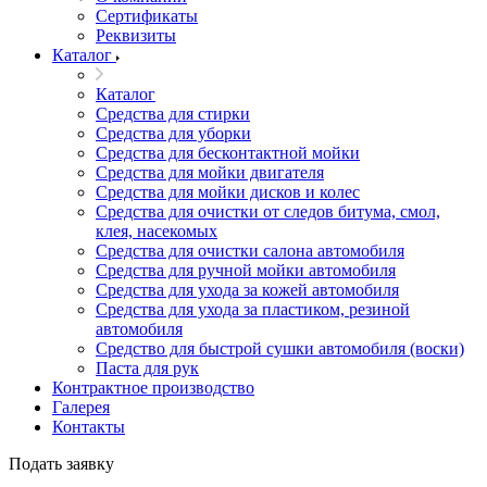
Сертификаты
Реквизиты
Каталог
Каталог
Средства для стирки
Средства для уборки
Средства для бесконтактной мойки
Средства для мойки двигателя
Средства для мойки дисков и колес
Средства для очистки от следов битума, смол,
клея, насекомых
Средства для очистки салона автомобиля
Средства для ручной мойки автомобиля
Средства для ухода за кожей автомобиля
Средства для ухода за пластиком, резиной
автомобиля
Средство для быстрой сушки автомобиля (воски)
Паста для рук
Контрактное производство
Галерея
Контакты
Подать заявку