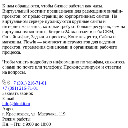
К нам обращаются, чтобы бизнес работал как часы.
Виртуальный хостинг предназначен для размещения онлайн-
проектов: от промо-страниц до корпоративных сайтов. На
виртуальном сервере публикуются крупные сайты и
интернет-магазины, которые требуют больше ресурсов, чем на
виртуальном хостинге. Битрикс24 включает в себя CRM,
Онлайн-офис, Задачи и проекты, Контакт-центр, Сайты и
магазины. Flowlu — комплект инструментов для ведения
проектов, управления финансами и организации рабочего
процесса.
Чтобы узнать подробную информацию по тарифам, свяжитесь
с нами по почте или телефону. Проконсультируем и ответим
на вопросы.
+7 (391) 216-71-01
+7 (391) 216-71-01
Заказать звонок
E-mail
info@himkit.ru
Адрес
г. Красноярск, ул. Маерчака, 119
Режим работы
Пн. – Пт.: с 9:00 до 18:00