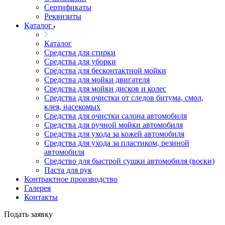
Сертификаты
Реквизиты
Каталог
Каталог
Средства для стирки
Средства для уборки
Средства для бесконтактной мойки
Средства для мойки двигателя
Средства для мойки дисков и колес
Средства для очистки от следов битума, смол,
клея, насекомых
Средства для очистки салона автомобиля
Средства для ручной мойки автомобиля
Средства для ухода за кожей автомобиля
Средства для ухода за пластиком, резиной
автомобиля
Средство для быстрой сушки автомобиля (воски)
Паста для рук
Контрактное производство
Галерея
Контакты
Подать заявку