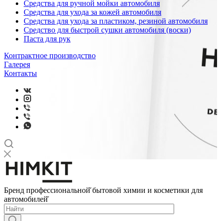
Средства для ручной мойки автомобиля
Средства для ухода за кожей автомобиля
Средства для ухода за пластиком, резиной автомобиля
Средство для быстрой сушки автомобиля (воски)
Паста для рук
Контрактное производство
Галерея
Контакты
Бренд профессиональной̆ бытовой химии и косметики для
автомобилей̆