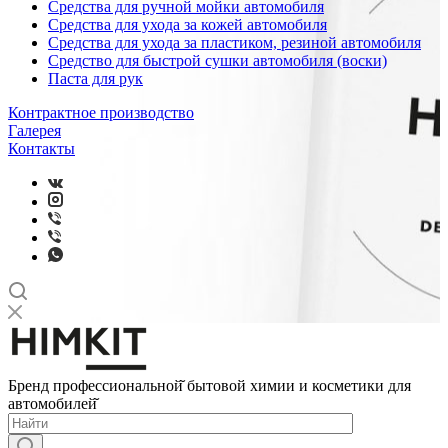
Средства для ручной мойки автомобиля
Средства для ухода за кожей автомобиля
Средства для ухода за пластиком, резиной автомобиля
Средство для быстрой сушки автомобиля (воски)
Паста для рук
Контрактное производство
Галерея
Контакты
Бренд профессиональной̆ бытовой химии и косметики для
автомобилей̆