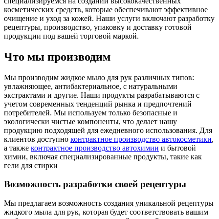
специализируемся на создании высококачественных
косметических средств, которые обеспечивают эффективное
очищение и уход за кожей. Наши услуги включают разработку
рецептуры, производство, упаковку и доставку готовой
продукции под вашей торговой маркой.
Что мы производим
Мы производим жидкое мыло для рук различных типов:
увлажняющее, антибактериальное, с натуральными
экстрактами и другие. Наши продукты разрабатываются с
учетом современных тенденций рынка и предпочтений
потребителей. Мы используем только безопасные и
экологически чистые компоненты, что делает нашу
продукцию подходящей для ежедневного использования.
Для
клиентов доступно
контрактное производство автокосметики
,
а также
контрактное производство автохимии
и бытовой
химии, включая специализированные продукты, такие как
гели для стирки
Возможность разработки своей рецептуры
Мы предлагаем возможность создания уникальной рецептуры
жидкого мыла для рук, которая будет соответствовать вашим