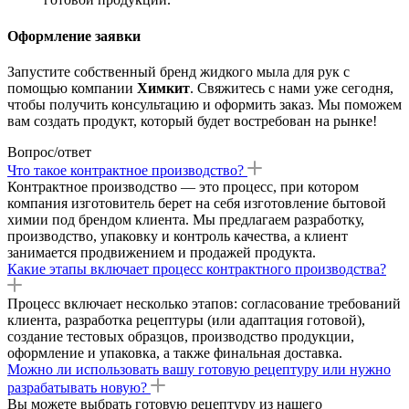
Оформление заявки
Запустите собственный бренд жидкого мыла для рук с
помощью компании
Химкит
. Свяжитесь с нами уже сегодня,
чтобы получить консультацию и оформить заказ. Мы поможем
вам создать продукт, который будет востребован на рынке!
Вопрос/ответ
Что такое контрактное производство?
Контрактное производство — это процесс, при котором
компания изготовитель берет на себя изготовление бытовой
химии под брендом клиента. Мы предлагаем разработку,
производство, упаковку и контроль качества, а клиент
занимается продвижением и продажей продукта.
Какие этапы включает процесс контрактного производства?
Процесс включает несколько этапов: согласование требований
клиента, разработка рецептуры (или адаптация готовой),
создание тестовых образцов, производство продукции,
оформление и упаковка, а также финальная доставка.
Можно ли использовать вашу готовую рецептуру или нужно
разрабатывать новую?
Вы можете выбрать готовую рецептуру из нашего