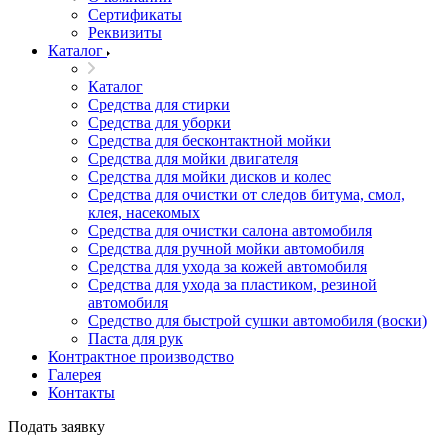
Сертификаты
Реквизиты
Каталог
Каталог
Средства для стирки
Средства для уборки
Средства для бесконтактной мойки
Средства для мойки двигателя
Средства для мойки дисков и колес
Средства для очистки от следов битума, смол,
клея, насекомых
Средства для очистки салона автомобиля
Средства для ручной мойки автомобиля
Средства для ухода за кожей автомобиля
Средства для ухода за пластиком, резиной
автомобиля
Средство для быстрой сушки автомобиля (воски)
Паста для рук
Контрактное производство
Галерея
Контакты
Подать заявку