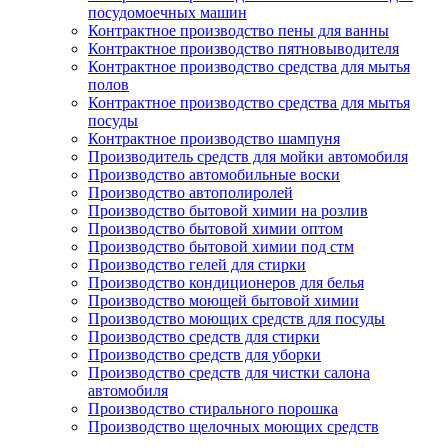
посудомоечных машин
Контрактное производство пены для ванны
Контрактное производство пятновыводителя
Контрактное производство средства для мытья
полов
Контрактное производство средства для мытья
посуды
Контрактное производство шампуня
Производитель средств для мойки автомобиля
Производство автомобильные воски
Производство автополиролей
Производство бытовой химии на розлив
Производство бытовой химии оптом
Производство бытовой химии под стм
Производство гелей для стирки
Производство кондиционеров для белья
Производство моющей бытовой химии
Производство моющих средств для посуды
Производство средств для стирки
Производство средств для уборки
Производство средств для чистки салона
автомобиля
Производство стирального порошка
Производство щелочных моющих средств