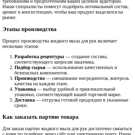
требованиям и предпочтениям вашей целевой аудитории.
Наши специалисты помогут подобрать оптимальный состав,
аромат и консистенцию, чтобы ваш продукт выделялся на
рынке.
Этапы производства
Процесс производства жидкого мыла для рук включает
несколько этапов:
Разработка рецептуры
— создание состава,
соответствующего запросам заказчика.
Подбор сырья
— использование качественных и
безопасных компонентов.
Производство
— смешивание ингредиентов, контроль
качества на каждом этапе.
Упаковка
— выбор удобной и привлекательной
упаковки, соответствующей вашей торговой марке.
Доставка
— отгрузка готовой продукции в указанные
сроки.
Как заказать партию товара
Для заказа партии жидкого мыла для рук достаточно связаться
с нами по телефону, через сайт или электронную почту. Наши