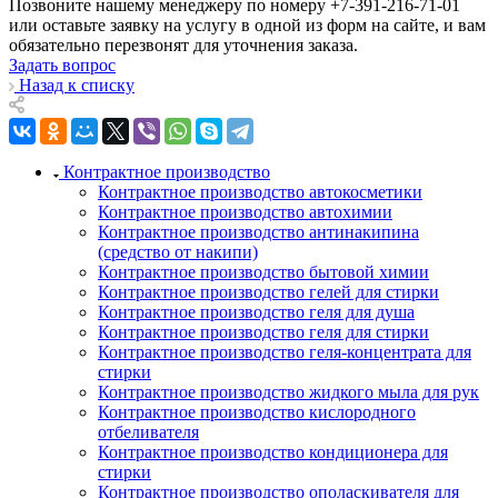
Позвоните нашему менеджеру по номеру +7-391-216-71-01
или оставьте заявку на услугу в одной из форм на сайте, и вам
обязательно перезвонят для уточнения заказа.
Задать вопрос
Назад к списку
Контрактное производство
Контрактное производство автокосметики
Контрактное производство автохимии
Контрактное производство антинакипина
(средство от накипи)
Контрактное производство бытовой химии
Контрактное производство гелей для стирки
Контрактное производство геля для душа
Контрактное производство геля для стирки
Контрактное производство геля-концентрата для
стирки
Контрактное производство жидкого мыла для рук
Контрактное производство кислородного
отбеливателя
Контрактное производство кондиционера для
стирки
Контрактное производство ополаскивателя для