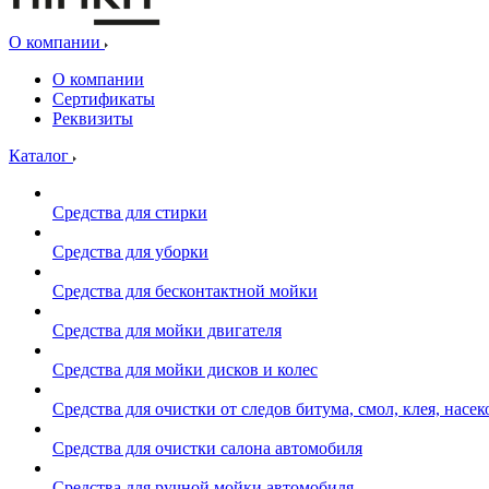
О компании
О компании
Сертификаты
Реквизиты
Каталог
Средства для стирки
Средства для уборки
Средства для бесконтактной мойки
Средства для мойки двигателя
Средства для мойки дисков и колес
Средства для очистки от следов битума, смол, клея, насе
Средства для очистки салона автомобиля
Средства для ручной мойки автомобиля