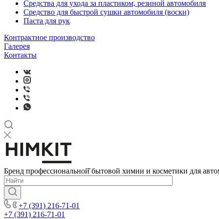
Средства для ухода за пластиком, резиной автомобиля
Средство для быстрой сушки автомобиля (воски)
Паста для рук
Контрактное производство
Галерея
Контакты
Бренд профессиональной̆ бытовой химии и косметики для авто
+7 (391) 216-71-01
+7 (391) 216-71-01