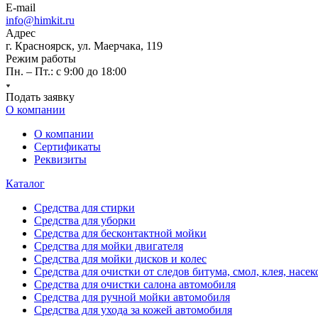
E-mail
info@himkit.ru
Адрес
г. Красноярск, ул. Маерчака, 119
Режим работы
Пн. – Пт.: с 9:00 до 18:00
Подать заявку
О компании
О компании
Сертификаты
Реквизиты
Каталог
Средства для стирки
Средства для уборки
Средства для бесконтактной мойки
Средства для мойки двигателя
Средства для мойки дисков и колес
Средства для очистки от следов битума, смол, клея, насе
Средства для очистки салона автомобиля
Средства для ручной мойки автомобиля
Средства для ухода за кожей автомобиля