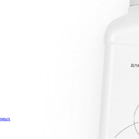
комых