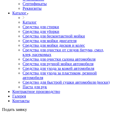
Сертификаты
Реквизиты
Каталог
Каталог
Средства для стирки
Средства для уборки
Средства для бесконтактной мойки
Средства для мойки двигателя
Средства для мойки дисков и колес
Средства для очистки от следов битума, смол,
клея, насекомых
Средства для очистки салона автомобиля
Средства для ручной мойки автомобиля
Средства для ухода за кожей автомобиля
Средства для ухода за пластиком, резиной
автомобиля
Средство для быстрой сушки автомобиля (воски)
Паста для рук
Контрактное производство
Галерея
Контакты
Подать заявку