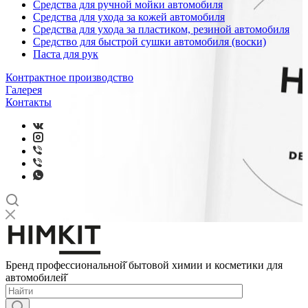
Средства для ручной мойки автомобиля
Средства для ухода за кожей автомобиля
Средства для ухода за пластиком, резиной автомобиля
Средство для быстрой сушки автомобиля (воски)
Паста для рук
Контрактное производство
Галерея
Контакты
Бренд профессиональной̆ бытовой химии и косметики для
автомобилей̆