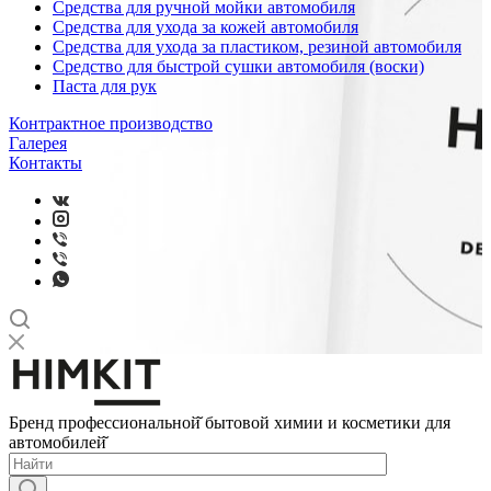
Средства для ручной мойки автомобиля
Средства для ухода за кожей автомобиля
Средства для ухода за пластиком, резиной автомобиля
Средство для быстрой сушки автомобиля (воски)
Паста для рук
Контрактное производство
Галерея
Контакты
Бренд профессиональной̆ бытовой химии и косметики для
автомобилей̆