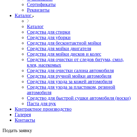
Сертификаты
Реквизиты
Каталог
Каталог
Средства для стирки
Средства для уборки
Средства для бесконтактной мойки
Средства для мойки двигателя
Средства для мойки дисков и колес
Средства для очистки от следов битума, смол,
клея, насекомых
Средства для очистки салона автомобиля
Средства для ручной мойки автомобиля
Средства для ухода за кожей автомобиля
Средства для ухода за пластиком, резиной
автомобиля
Средство для быстрой сушки автомобиля (воски)
Паста для рук
Контрактное производство
Галерея
Контакты
Подать заявку