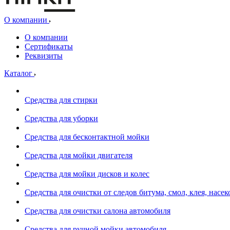
О компании
О компании
Сертификаты
Реквизиты
Каталог
Средства для стирки
Средства для уборки
Средства для бесконтактной мойки
Средства для мойки двигателя
Средства для мойки дисков и колес
Средства для очистки от следов битума, смол, клея, насе
Средства для очистки салона автомобиля
Средства для ручной мойки автомобиля