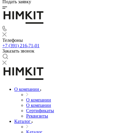
Подать заявку
Телефоны
+7 (391) 216-71-01
Заказать звонок
О компании
О компании
О компании
Сертификаты
Реквизиты
Каталог
Каталог