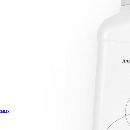
комых