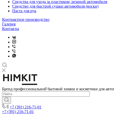
Средства для ухода за пластиком, резиной автомобиля
Средство для быстрой сушки автомобиля (воски)
Паста для рук
Контрактное производство
Галерея
Контакты
Бренд профессиональной̆ бытовой химии и косметики для авто
+7 (391) 216-71-01
+7 (391) 216-71-01