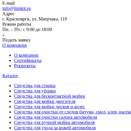
E-mail
info@himkit.ru
Адрес
г. Красноярск, ул. Маерчака, 119
Режим работы
Пн. – Пт.: с 9:00 до 18:00
Подать заявку
О компании
О компании
Сертификаты
Реквизиты
Каталог
Средства для стирки
Средства для уборки
Средства для бесконтактной мойки
Средства для мойки двигателя
Средства для мойки дисков и колес
Средства для очистки от следов битума, смол, клея, насе
Средства для очистки салона автомобиля
Средства для ручной мойки автомобиля
Средства для ухода за кожей автомобиля