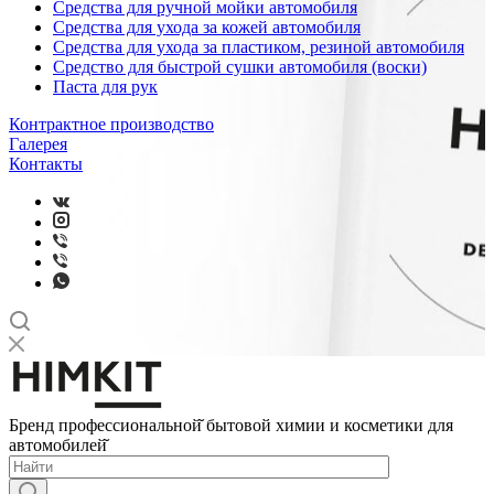
Средства для ручной мойки автомобиля
Средства для ухода за кожей автомобиля
Средства для ухода за пластиком, резиной автомобиля
Средство для быстрой сушки автомобиля (воски)
Паста для рук
Контрактное производство
Галерея
Контакты
Бренд профессиональной̆ бытовой химии и косметики для
автомобилей̆