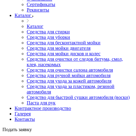
Сертификаты
Реквизиты
Каталог
Каталог
Средства для стирки
Средства для уборки
Средства для бесконтактной мойки
Средства для мойки двигателя
Средства для мойки дисков и колес
Средства для очистки от следов битума, смол,
клея, насекомых
Средства для очистки салона автомобиля
Средства для ручной мойки автомобиля
Средства для ухода за кожей автомобиля
Средства для ухода за пластиком, резиной
автомобиля
Средство для быстрой сушки автомобиля (воски)
Паста для рук
Контрактное производство
Галерея
Контакты
Подать заявку