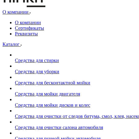
О компании
О компании
Сертификаты
Реквизиты
Каталог
Средства для стирки
Средства для уборки
Средства для бесконтактной мойки
Средства для мойки двигателя
Средства для мойки дисков и колес
Средства для очистки от следов битума, смол, клея, насе
Средства для очистки салона автомобиля
Средства для ручной мойки автомобиля