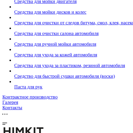
Средства для мойки двигателя
Средства для мойки дисков и колес
Средства для очистки от следов битума, смол, клея, насе
Средства для очистки салона автомобиля
Средства для ручной мойки автомобиля
Средства для ухода за кожей автомобиля
Средства для ухода за пластиком, резиной автомобиля
Средство для быстрой сушки автомобиля (воски)
Паста для рук
Контрактное производство
Галерея
Контакты