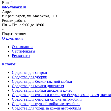
E-mail
info@himkit.ru
Адрес
г. Красноярск, ул. Маерчака, 119
Режим работы
Пн. – Пт.: с 9:00 до 18:00
Подать заявку
О компании
О компании
Сертификаты
Реквизиты
Каталог
Средства для стирки
Средства для уборки
Средства для бесконтактной мойки
Средства для мойки двигателя
Средства для мойки дисков и колес
Средства для очистки от следов битума, смол, клея, насе
Средства для очистки салона автомобиля
Средства для ручной мойки автомобиля
Средства для ухода за кожей автомобиля