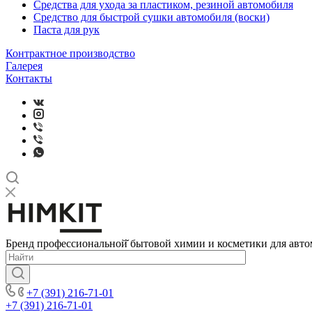
Средства для ухода за пластиком, резиной автомобиля
Средство для быстрой сушки автомобиля (воски)
Паста для рук
Контрактное производство
Галерея
Контакты
Бренд профессиональной̆ бытовой химии и косметики для авто
+7 (391) 216-71-01
+7 (391) 216-71-01