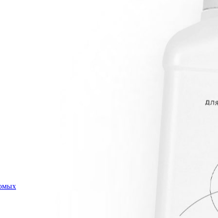
комых