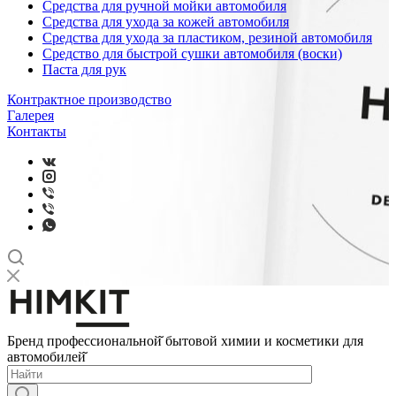
Средства для ручной мойки автомобиля
Средства для ухода за кожей автомобиля
Средства для ухода за пластиком, резиной автомобиля
Средство для быстрой сушки автомобиля (воски)
Паста для рук
Контрактное производство
Галерея
Контакты
Бренд профессиональной̆ бытовой химии и косметики для
автомобилей̆