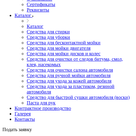
Сертификаты
Реквизиты
Каталог
Каталог
Средства для стирки
Средства для уборки
Средства для бесконтактной мойки
Средства для мойки двигателя
Средства для мойки дисков и колес
Средства для очистки от следов битума, смол,
клея, насекомых
Средства для очистки салона автомобиля
Средства для ручной мойки автомобиля
Средства для ухода за кожей автомобиля
Средства для ухода за пластиком, резиной
автомобиля
Средство для быстрой сушки автомобиля (воски)
Паста для рук
Контрактное производство
Галерея
Контакты
Подать заявку