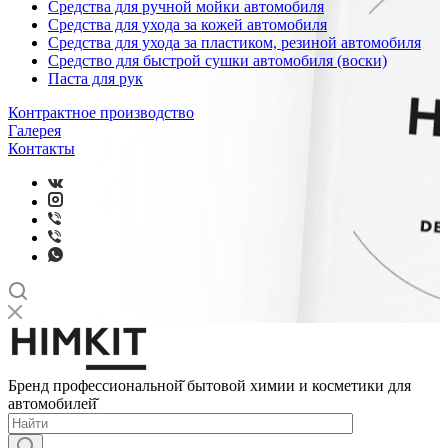
Средства для ручной мойки автомобиля
Средства для ухода за кожей автомобиля
Средства для ухода за пластиком, резиной автомобиля
Средство для быстрой сушки автомобиля (воски)
Паста для рук
Контрактное производство
Галерея
Контакты
Бренд профессиональной̆ бытовой химии и косметики для
автомобилей̆