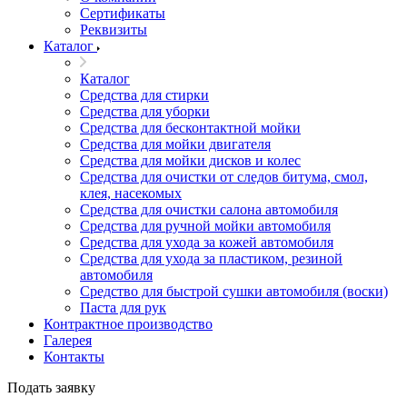
Сертификаты
Реквизиты
Каталог
Каталог
Средства для стирки
Средства для уборки
Средства для бесконтактной мойки
Средства для мойки двигателя
Средства для мойки дисков и колес
Средства для очистки от следов битума, смол,
клея, насекомых
Средства для очистки салона автомобиля
Средства для ручной мойки автомобиля
Средства для ухода за кожей автомобиля
Средства для ухода за пластиком, резиной
автомобиля
Средство для быстрой сушки автомобиля (воски)
Паста для рук
Контрактное производство
Галерея
Контакты
Подать заявку