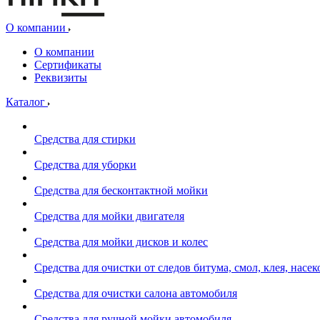
О компании
О компании
Сертификаты
Реквизиты
Каталог
Средства для стирки
Средства для уборки
Средства для бесконтактной мойки
Средства для мойки двигателя
Средства для мойки дисков и колес
Средства для очистки от следов битума, смол, клея, насе
Средства для очистки салона автомобиля
Средства для ручной мойки автомобиля