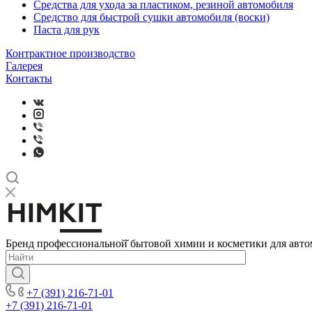
Средства для ухода за пластиком, резиной автомобиля
Средство для быстрой сушки автомобиля (воски)
Паста для рук
Контрактное производство
Галерея
Контакты
Бренд профессиональной̆ бытовой химии и косметики для авто
+7 (391) 216-71-01
+7 (391) 216-71-01