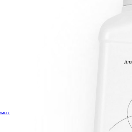
комых