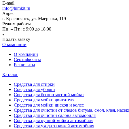
E-mail
info@himkit.ru
Адрес
г. Красноярск, ул. Маерчака, 119
Режим работы
Пн. – Пт.: с 9:00 до 18:00
Подать заявку
О компании
О компании
Сертификаты
Реквизиты
Каталог
Средства для стирки
Средства для уборки
Средства для бесконтактной мойки
Средства для мойки двигателя
Средства для мойки дисков и колес
Средства для очистки от следов битума, смол, клея, насе
Средства для очистки салона автомобиля
Средства для ручной мойки автомобиля
Средства для ухода за кожей автомобиля